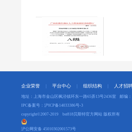
企业荣誉
平台中心
组织结构
人才招
地址：上海市金山区枫泾镇环东一路65弄13号2436室 邮编：5300
IPC备案号：沪ICP备14033386号-3
copyright©2007-2019 bst818贝斯特官方网站 版权所有
沪公网安备 45010302001573号