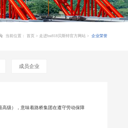
当前位置：
首页
>
走进bst818贝斯特官方网站
>
企业荣誉
成员企业
（最高级），意味着路桥集团在遵守劳动保障