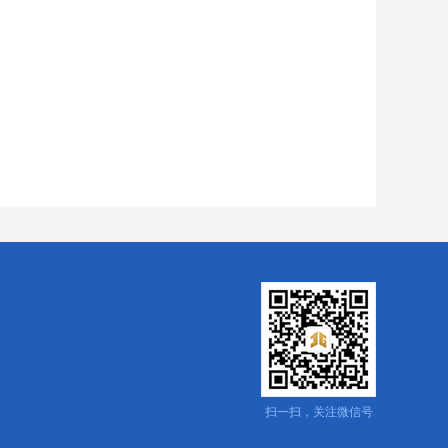
扫一扫，关注微信号