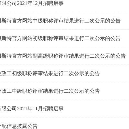
限公司2021年12月招聘启事
818贝斯特官方网站中级职称评审结果进行二次公示的公告
818贝斯特官方网站初级职称评审结果进行二次公示的公告
818贝斯特官方网站副高级职称评审结果进行二次公示的公告
网站企业政工初级职称评审结果进行二次公示的公告
网站企业政工中级职称评审结果进行二次公示的公告
限公司2021年11月招聘启事
资分配信息披露公告