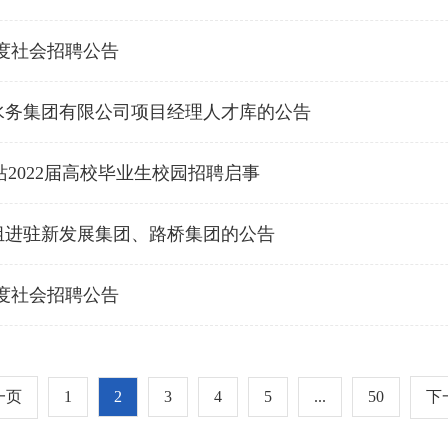
季度社会招聘公告
保水务集团有限公司项目经理人才库的公告
网站2022届高校毕业生校园招聘启事
察组进驻新发展集团、路桥集团的公告
季度社会招聘公告
一页
1
2
3
4
5
...
50
下