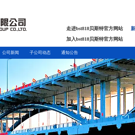
走进bst818贝斯特官方网站
加入bst818贝斯特官方网站
公司新闻
子公司动态
通知公告