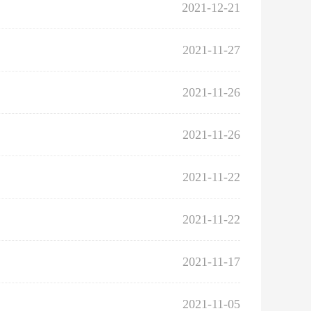
2021-12-21
2021-11-27
2021-11-26
2021-11-26
2021-11-22
2021-11-22
2021-11-17
2021-11-05