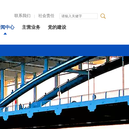
联系我们
社会责任
新闻中心
主营业务
党的建设