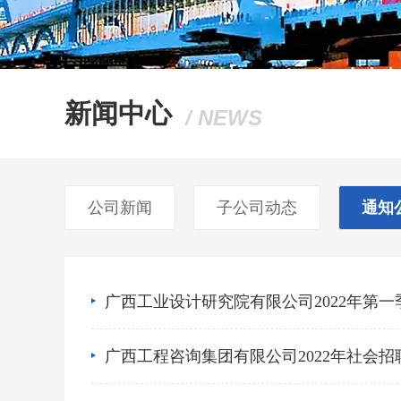
新闻中心
/ NEWS
公司新闻
子公司动态
通知
广西工业设计研究院有限公司2022年第
广西工程咨询集团有限公司2022年社会招